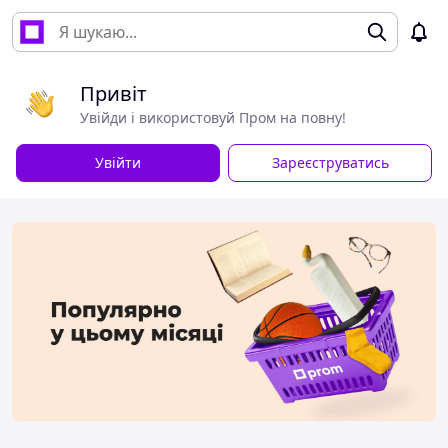
Привіт
Увійди і використовуй Пром на повну!
Увійти
Зареєструватись