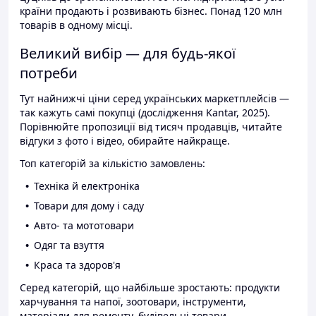
країни продають і розвивають бізнес. Понад 120 млн
товарів в одному місці.
Великий вибір — для будь-якої
потреби
Тут найнижчі ціни серед українських маркетплейсів —
так кажуть самі покупці (дослідження Kantar, 2025).
Порівнюйте пропозиції від тисяч продавців, читайте
відгуки з фото і відео, обирайте найкраще.
Топ категорій за кількістю замовлень:
Техніка й електроніка
Товари для дому і саду
Авто- та мототовари
Одяг та взуття
Краса та здоров'я
Серед категорій, що найбільше зростають: продукти
харчування та напої, зоотовари, інструменти,
матеріали для ремонту, будівельні товари.