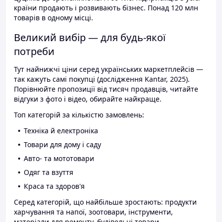
країни продають і розвивають бізнес. Понад 120 млн
товарів в одному місці.
Великий вибір — для будь-якої
потреби
Тут найнижчі ціни серед українських маркетплейсів —
так кажуть самі покупці (дослідження Kantar, 2025).
Порівнюйте пропозиції від тисяч продавців, читайте
відгуки з фото і відео, обирайте найкраще.
Топ категорій за кількістю замовлень:
Техніка й електроніка
Товари для дому і саду
Авто- та мототовари
Одяг та взуття
Краса та здоров'я
Серед категорій, що найбільше зростають: продукти
харчування та напої, зоотовари, інструменти,
матеріали для ремонту, будівельні товари.