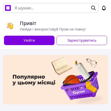
Привіт
Увійди і використовуй Пром на повну!
Увійти
Зареєструватись