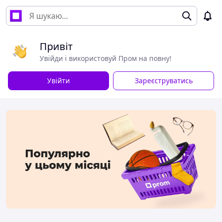
Привіт
Увійди і використовуй Пром на повну!
Увійти
Зареєструватись