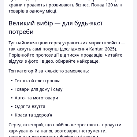
країни продають і розвивають бізнес. Понад 120 млн
товарів в одному місці.
Великий вибір — для будь-якої
потреби
Тут найнижчі ціни серед українських маркетплейсів —
так кажуть самі покупці (дослідження Kantar, 2025).
Порівнюйте пропозиції від тисяч продавців, читайте
відгуки з фото і відео, обирайте найкраще.
Топ категорій за кількістю замовлень:
Техніка й електроніка
Товари для дому і саду
Авто- та мототовари
Одяг та взуття
Краса та здоров'я
Серед категорій, що найбільше зростають: продукти
харчування та напої, зоотовари, інструменти,
матеріали для ремонту, будівельні товари.