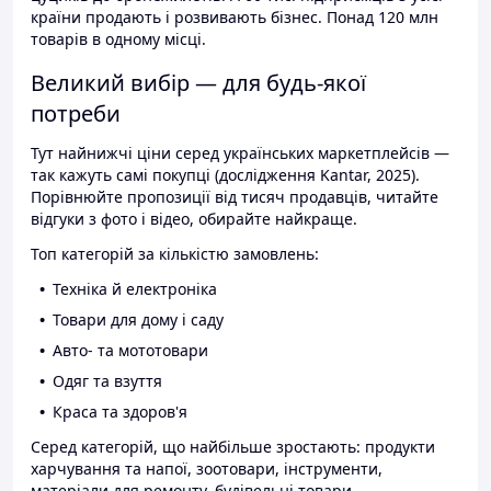
країни продають і розвивають бізнес. Понад 120 млн
товарів в одному місці.
Великий вибір — для будь-якої
потреби
Тут найнижчі ціни серед українських маркетплейсів —
так кажуть самі покупці (дослідження Kantar, 2025).
Порівнюйте пропозиції від тисяч продавців, читайте
відгуки з фото і відео, обирайте найкраще.
Топ категорій за кількістю замовлень:
Техніка й електроніка
Товари для дому і саду
Авто- та мототовари
Одяг та взуття
Краса та здоров'я
Серед категорій, що найбільше зростають: продукти
харчування та напої, зоотовари, інструменти,
матеріали для ремонту, будівельні товари.