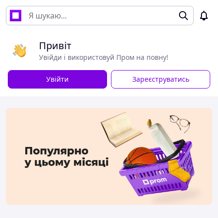
Привіт
Увійди і використовуй Пром на повну!
Увійти
Зареєструватись