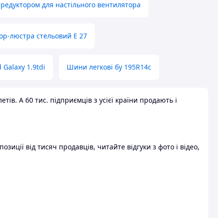
 редуктором для настільного вентилятора
ор-люстра стельовий E 27
 Galaxy 1.9tdi
Шини легкові бу 195R14c
ів. А 60 тис. підприємців з усієї країни продають і
зиції від тисяч продавців, читайте відгуки з фото і відео,