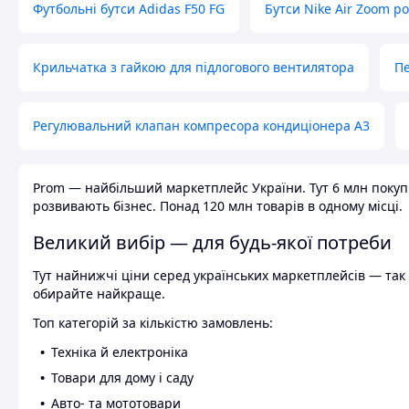
Футбольні бутси Adidas F50 FG
Бутси Nike Air Zoom р
Крильчатка з гайкою для підлогового вентилятора
Пе
Регулювальний клапан компресора кондиціонера А3
Prom — найбільший маркетплейс України. Тут 6 млн покупці
розвивають бізнес. Понад 120 млн товарів в одному місці.
Великий вибір — для будь-якої потреби
Тут найнижчі ціни серед українських маркетплейсів — так к
обирайте найкраще.
Топ категорій за кількістю замовлень:
Техніка й електроніка
Товари для дому і саду
Авто- та мототовари