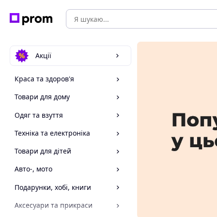
Акції
Краса та здоров'я
Товари для дому
Одяг та взуття
Техніка та електроніка
Товари для дітей
Авто-, мото
Подарунки, хобі, книги
Аксесуари та прикраси