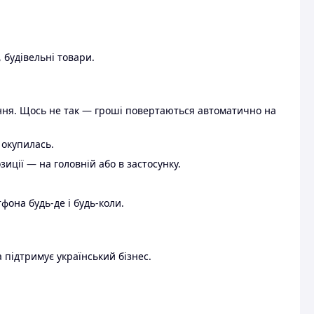
 будівельні товари.
ення. Щось не так — гроші повертаються автоматично на
 окупилась.
ції — на головній або в застосунку.
тфона будь-де і будь-коли.
 підтримує український бізнес.