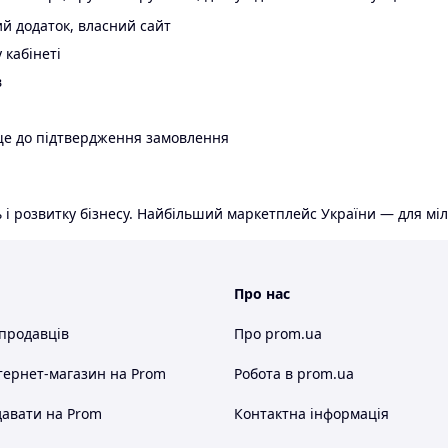
й додаток, власний сайт
 кабінеті
в
ще до підтвердження замовлення
 і розвитку бізнесу. Найбільший маркетплейс України — для міл
Про нас
 продавців
Про prom.ua
тернет-магазин
на Prom
Робота в prom.ua
авати на Prom
Контактна інформація