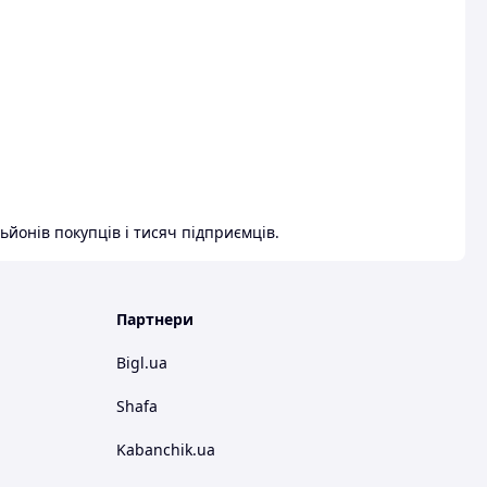
ьйонів покупців і тисяч підприємців.
Партнери
Bigl.ua
Shafa
Kabanchik.ua