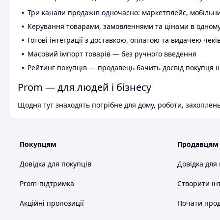
Три канали продажів одночасно: маркетплейс, мобільни
Керування товарами, замовленнями та цінами в одному
Готові інтеграції з доставкою, оплатою та видачею чекі
Масовий імпорт товарів — без ручного введення
Рейтинг покупців — продавець бачить досвід покупця 
Prom — для людей і бізнесу
Щодня тут знаходять потрібне для дому, роботи, захоплень
Покупцям
Продавцям
Довідка для покупців
Довідка для
Prom-підтримка
Створити ін
Акційні пропозиції
Почати прод