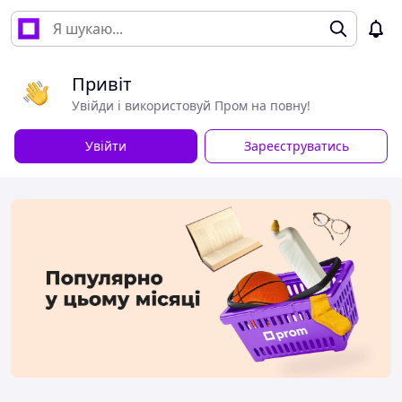
Привіт
Увійди і використовуй Пром на повну!
Увійти
Зареєструватись