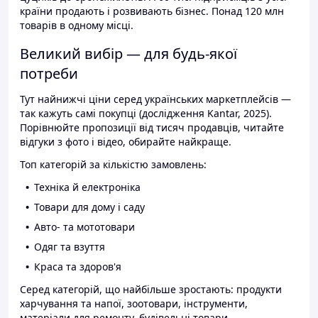
країни продають і розвивають бізнес. Понад 120 млн
товарів в одному місці.
Великий вибір — для будь-якої
потреби
Тут найнижчі ціни серед українських маркетплейсів —
так кажуть самі покупці (дослідження Kantar, 2025).
Порівнюйте пропозиції від тисяч продавців, читайте
відгуки з фото і відео, обирайте найкраще.
Топ категорій за кількістю замовлень:
Техніка й електроніка
Товари для дому і саду
Авто- та мототовари
Одяг та взуття
Краса та здоров'я
Серед категорій, що найбільше зростають: продукти
харчування та напої, зоотовари, інструменти,
матеріали для ремонту, будівельні товари.